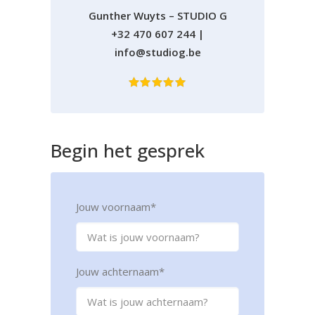
Gunther Wuyts – STUDIO G
+32 470 607 244
|
info@studiog.be
Begin
het
gesprek
Jouw voornaam
*
Jouw achternaam
*