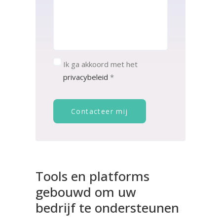
Consent
*
Ik ga akkoord met het
privacybeleid
*
Contacteer mij
Tools
en
platforms
gebouwd
om
uw
bedrijf
te
ondersteunen