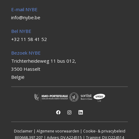
E-mail NYBE
info@nybe.be
Bel NYBE
+32 11 58 41 52
Bezoek NYBE
Trichterheideweg 11 bus 012,
3500 Hasselt
België
Disclaimer
|
Algemene voorwaarden
|
Cookie- & privacybeleid
BE0668.397.207 | Advies: DV.A224515 | Training: DV.O224514