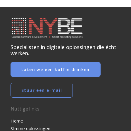
Specialisten in digitale oplossingen die écht
werken.
Laten we een koffie drinken
Stuur een e-mail
Nuttige links
Home
Slimme oplossingen