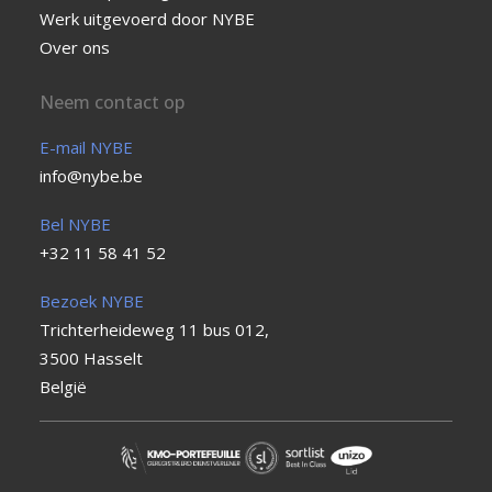
Werk uitgevoerd door NYBE
Over ons
Neem contact op
E-mail NYBE
info@nybe.be
Bel NYBE
+32 11 58 41 52
Bezoek NYBE
Trichterheideweg 11 bus 012,
3500 Hasselt
België