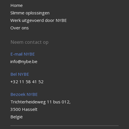
Home
Slimme oplossingen
Werk uitgevoerd door NYBE
Over ons
Neem contact op
E-mail NYBE
info@nybe.be
Bel NYBE
+32 11 58 41 52
Bezoek NYBE
Trichterheideweg 11 bus 012,
3500 Hasselt
België