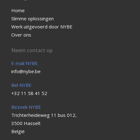
Home
Slimme oplossingen
Werk uitgevoerd door NYBE
Over ons
Neem contact op
E-mail NYBE
info@nybe.be
Bel NYBE
+32 11 58 41 52
Bezoek NYBE
Trichterheideweg 11 bus 012,
3500 Hasselt
België